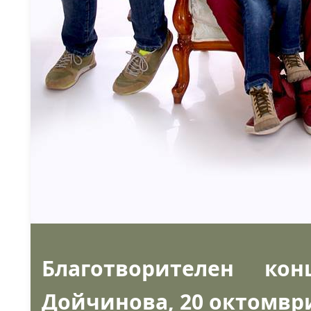
Благотворителен к
Дойчинова, 20 октомври