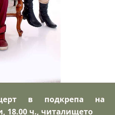
онцерт в подкрепа на 
, 18.00 ч., читалището