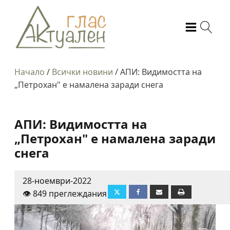
Начало
/
Всички новини
/
АПИ: Видимостта на
„Петрохан" е намалена заради снега
АПИ: Видимостта на
„Петрохан" е намалена заради
снега
28-ноември-2022
👁️ 849 преглеждания