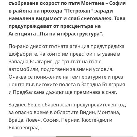
съобразена скорост по пътя Монтана – София
в района на прохода "Петрохан" заради
намалена видимост и слаб снеговалеж. Това
предупреждават от пресцентъра на
Агенцията „Пътна инфраструктура“.
По-рано днес от пътната агенция предупредиха
шофьорите, на които им предстои пътуване в
Западна България, да тръгват на път с
автомобили, подготвени за зимни условия.
Очаква се понижение на температурите и през
нощта във високите полета в Западна България
и Предбалкана дъждът ще преминава в сняг.
За днес беше обявен жълт предупредителен код
за опасно време в областите Видин, Монтана,
Враца, Ловеч, София, Перник, Кюстендил и
Благоевград.