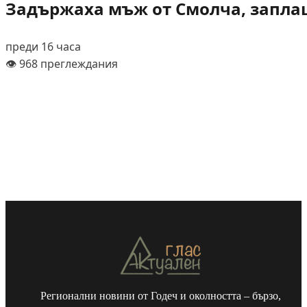
Задържаха мъж от Смолча, заплаш
преди 16 часа
👁️ 968 преглеждания
Регионални новини от Годеч и околността – бързо,