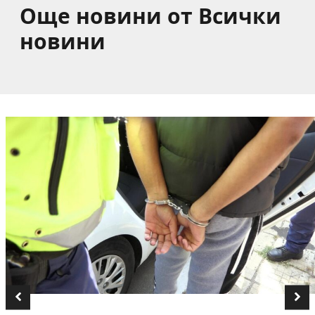
Още новини от Всички
новини