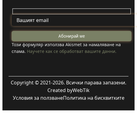
Този формуляр използва Akismet за намаляване на
спама.
Научете как се обработват вашите данни.
Copyright © 2021-2026. Всички парава запазени.
Created by
WebTik
Условия за ползване
Политика на бисквитките