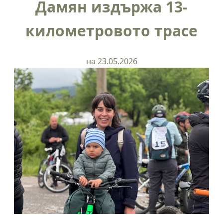
Дамян издържа 13-
километровото трасе
на 23.05.2026