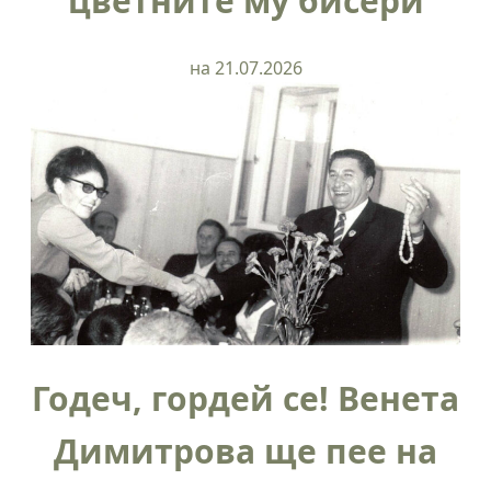
цветните му бисери
на 21.07.2026
Годеч, гордей се! Венета
Димитрова ще пее на