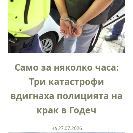
Само за няколко часа:
Три катастрофи
вдигнаха полицията на
крак в Годеч
на 27.07.2026