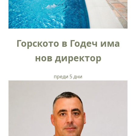
Горското в Годеч има
нов директор
преди 5 дни