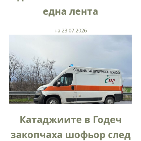
една лента
на 23.07.2026
Катаджиите в Годеч
закопчаха шофьор след