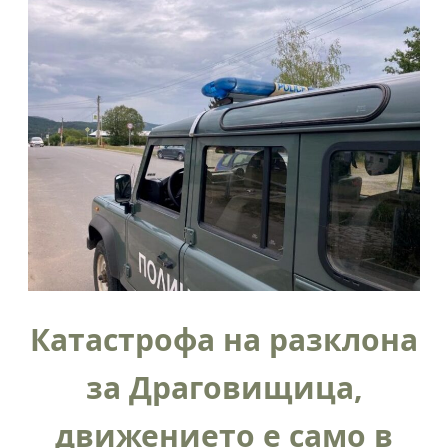
Катастрофа на разклона
за Драговищица,
движението е само в