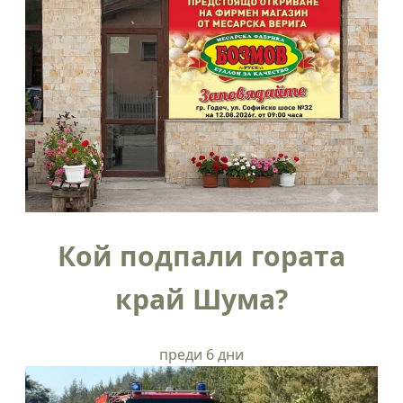
Кой подпали гората
край Шума?
преди 6 дни