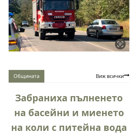
Общината
Виж всички
Забраниха пълненето
на басейни и миенето
на коли с питейна вода