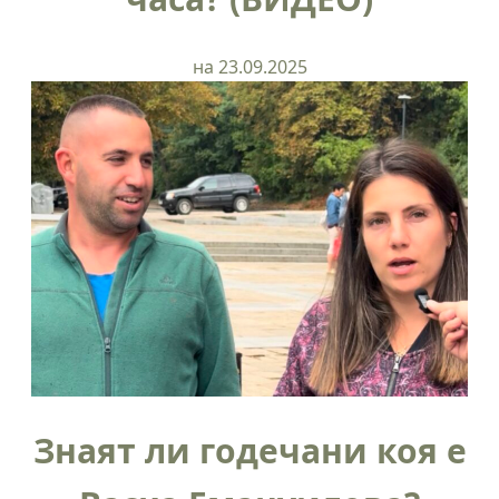
на 23.09.2025
Знаят ли годечани коя е