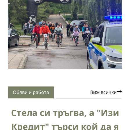
Обяви и работа
Виж всички
Стела си тръгва, а "Изи
Кредит" търси кой да я