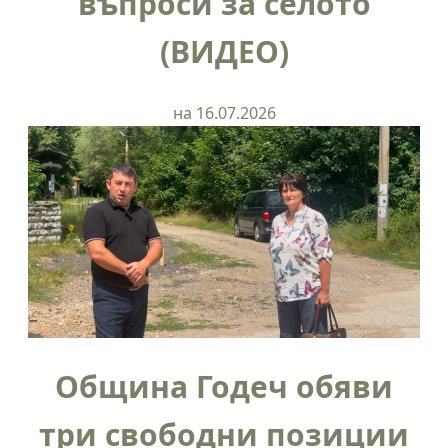
въпроси за селото
(ВИДЕО)
на 16.07.2026
Община Годеч обяви
три свободни позиции