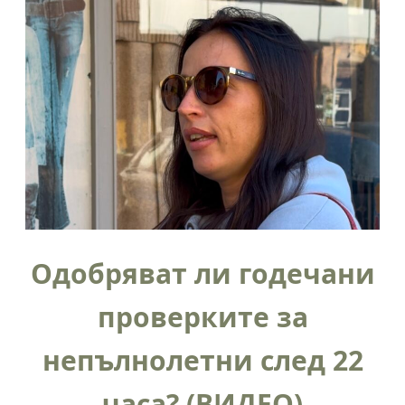
Одобряват ли годечани
проверките за
непълнолетни след 22
часа? (ВИДЕО)