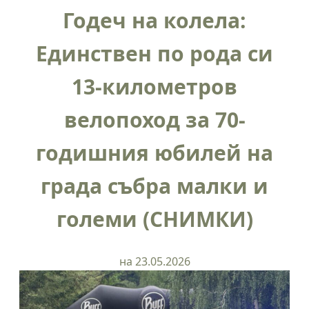
Годеч на колела:
Единствен по рода си
13-километров
велопоход за 70-
годишния юбилей на
града събра малки и
големи (СНИМКИ)
на 23.05.2026