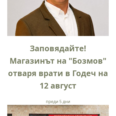
Заповядайте!
Магазинът на "Бозмов"
отваря врати в Годеч на
12 август
преди 5 дни