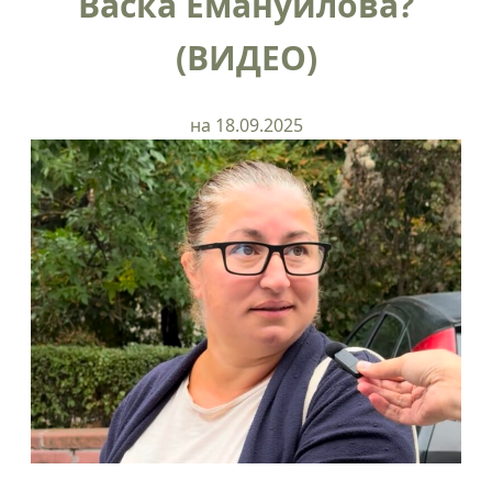
Васка Емануилова?
(ВИДЕО)
на 18.09.2025