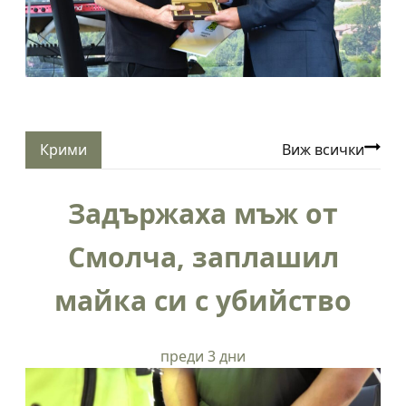
Крими
Виж всички
Задържаха мъж от
Смолча, заплашил
майка си с убийство
преди 3 дни