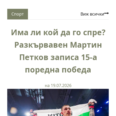
Спорт
Виж всички
Има ли кой да го спре?
Разкървавен Мартин
Петков записа 15-а
поредна победа
на 19.07.2026