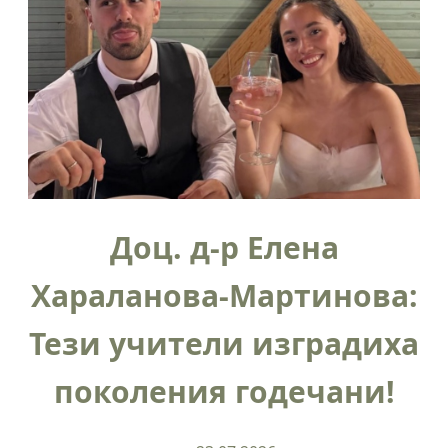
Доц. д-р Елена
Хараланова-Мартинова:
Тези учители изградиха
поколения годечани!