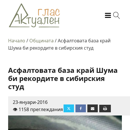
Начало
/
Общината
/
Асфалтовата база край
Шума би рекордите в сибирския студ
Асфалтовата база край Шума
би рекордите в сибирския
студ
23-януари-2016
👁️ 1158 преглеждания