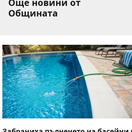
Още новини от
Общината
Забраниха пълненето на басейни и