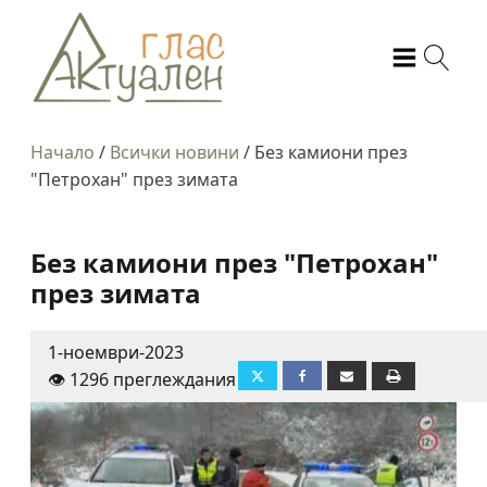
Начало
/
Всички новини
/
Без камиони през
"Петрохан" през зимата
Без камиони през "Петрохан"
през зимата
1-ноември-2023
👁️ 1296 преглеждания