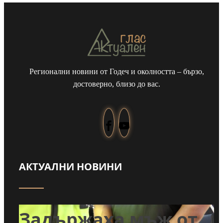
Регионални новини от Годеч и околността – бързо,
достоверно, близо до вас.
АКТУАЛНИ НОВИНИ
т
Задържаха мъж от