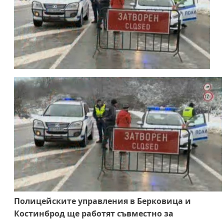
Полицейските управления в Берковица и
Костинброд ще работят съвместно за