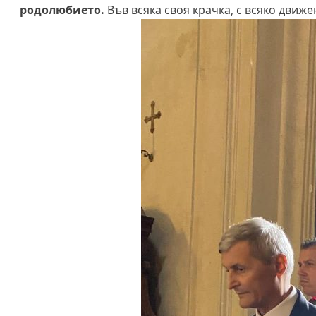
родолюбието.
Във всяка своя крачка, с всяко движе