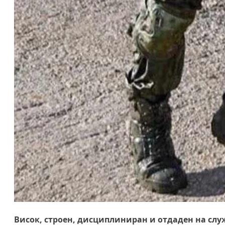
Висок, строен, дисциплиниран и отдаден на служ