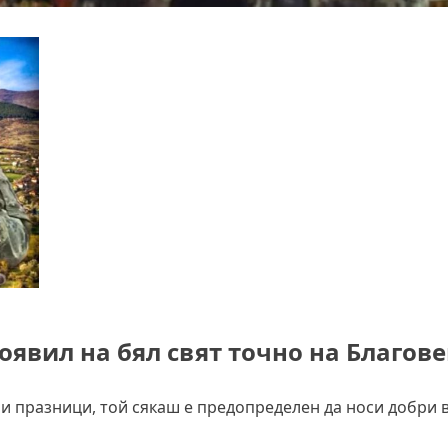
появил на бял свят точно на Благо
ни празници, той сякаш е предопределен да носи добри в