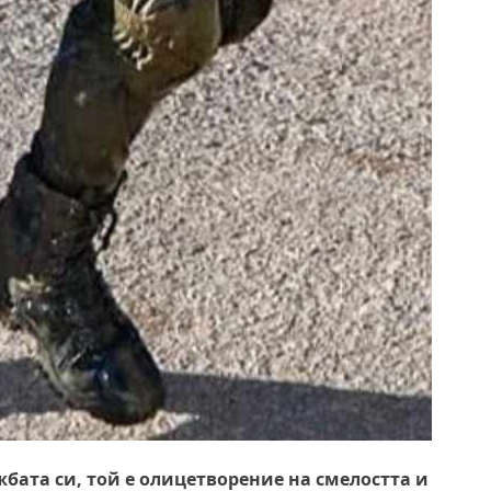
бата си, той е олицетворение на смелостта и