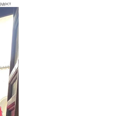
ордост