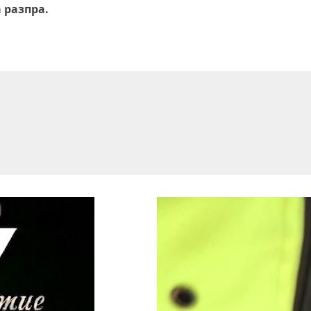
 разпра.