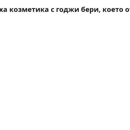
а козметика с годжи бери, което о