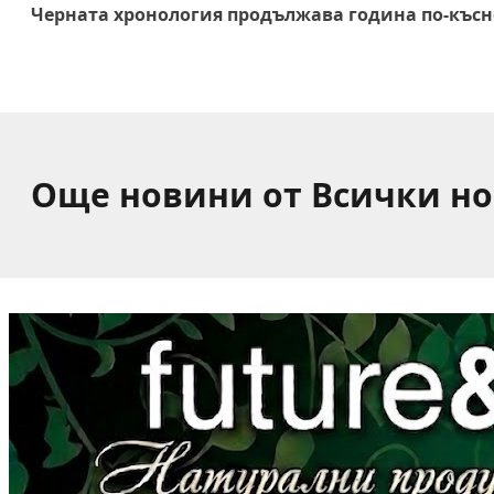
Черната хронология продължава година по-късно –
Още новини от Всички н