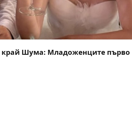
 край Шума: Младоженците първо г