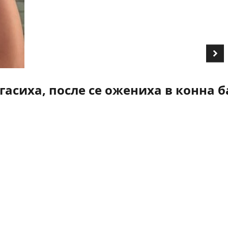
асиха, после се ожениха в конна б