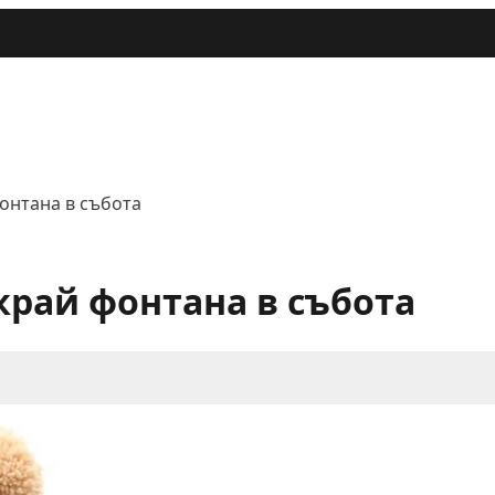
онтана в събота
рай фонтана в събота