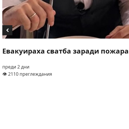
Евакуираха сватба заради пожара
преди 2 дни
👁️ 2110 преглеждания