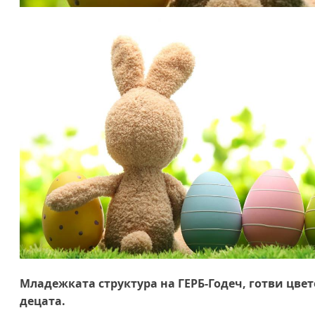
Младежката структура на ГЕРБ-Годеч, готви цве
децата.