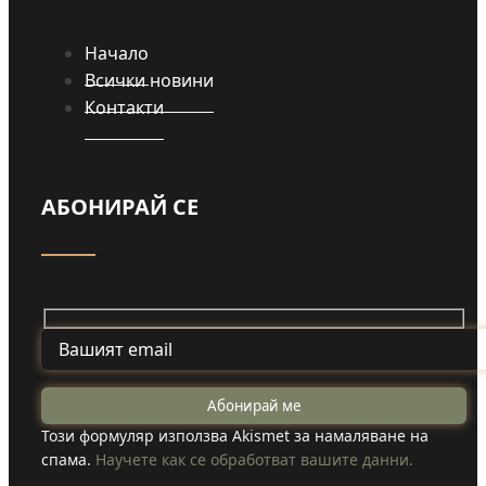
Начало
Всички новини
Контакти
АБОНИРАЙ СЕ
Този формуляр използва Akismet за намаляване на
спама.
Научете как се обработват вашите данни.