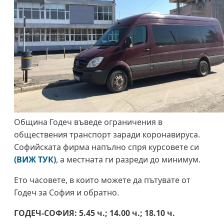
Община Годеч въведе ограничения в
обществения транспорт заради коронавируса.
Софийската фирма напълно спря курсовете си
(ВИЖ ТУК)
, а местната ги разреди до минимум.
Ето часовете, в които можете да пътувате от
Годеч за София и обратно.
ГОДЕЧ-СОФИЯ: 5.45 ч.; 14.00 ч.; 18.10 ч.