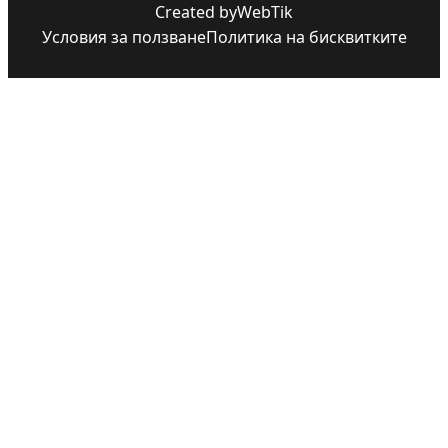
Created by
WebTik
Условия за ползване
Политика на бисквитките