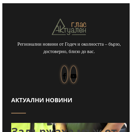
Регионални новини от Годеч и околността – бързо,
достоверно, близо до вас.
АКТУАЛНИ НОВИНИ
т
Задържаха мъж от