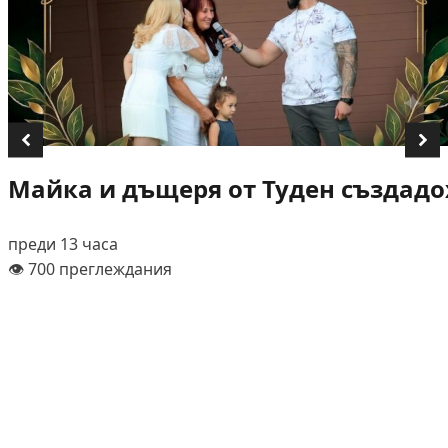
Майка и дъщеря от Туден създадох
преди 13 часа
👁️ 700 преглеждания