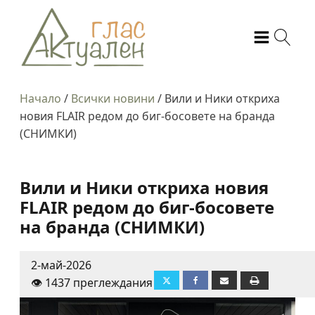
Начало
/
Всички новини
/
Вили и Ники откриха
новия FLAIR редом до биг-босовете на бранда
(СНИМКИ)
Вили и Ники откриха новия
FLAIR редом до биг-босовете
на бранда (СНИМКИ)
2-май-2026
👁️ 1437 преглеждания