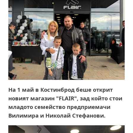
На 1 май в Костинброд беше открит
новият магазин "FLAIR", зад който стои
младото семейство предприемачи
Вилимира и Николай Стефанови.