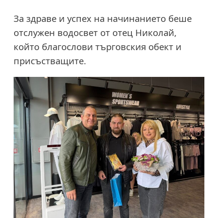
За здраве и успех на начинанието беше
отслужен водосвет от отец Николай,
който благослови търговския обект и
присъстващите.