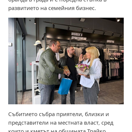
развитието на семейния бизнес.
Събитието събра приятели, близки и
представители на местната власт, сред
които и кметът на общината Трайко