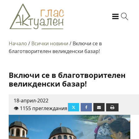
Начало
/
Всички новини
/
Включи се в
благотворителен великденски базар!
Включи се в благотворителен
великденски базар!
18-април-2022
👁️ 1155 преглеждания