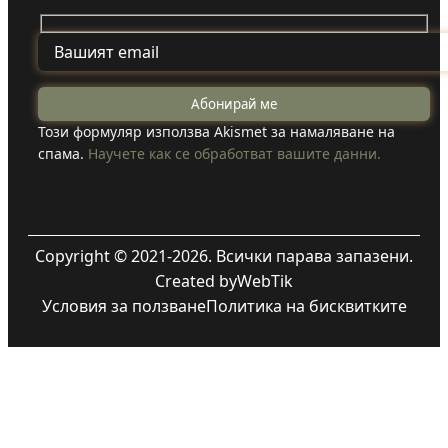
Този формуляр използва Akismet за намаляване на
спама.
Научете как се обработват вашите данни.
Copyright © 2021-2026. Всички парава запазени.
Created by
WebTik
Условия за ползване
Политика на бисквитките