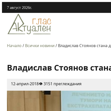
7 август 2026г.
Начало
/
Всички новини
/
Владислав Стоянов стана 
Владислав Стоянов стан
12-април-2018
👁️ 3151 преглеждания