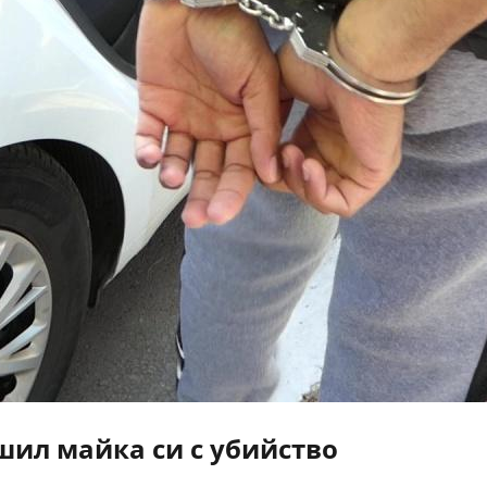
ил майка си с убийство