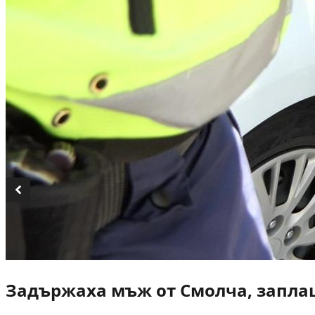
Задържаха мъж от Смолча, заплаш