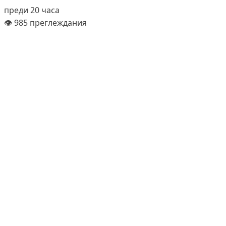
преди 20 часа
👁️ 985 преглеждания