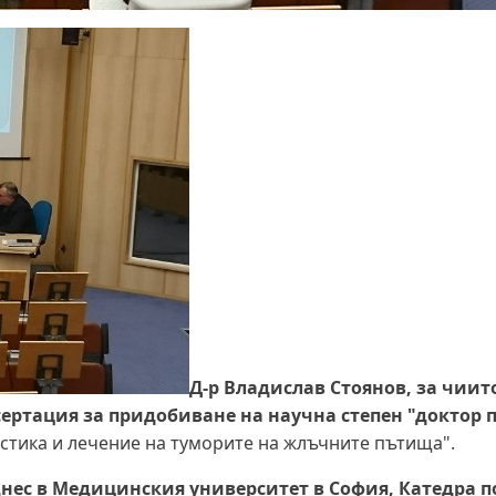
Д-р Владислав Стоянов, за чиит
сертация за придобиване на научна степен "доктор 
стика и лечение на туморите на жлъчните пътища".
нес в Медицинския университет в София, Катедра п