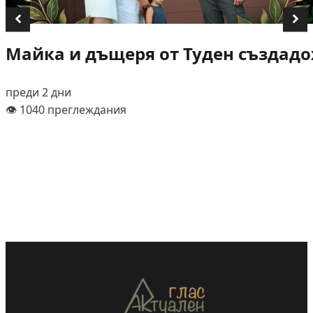
Майка и дъщеря от Туден създадох
преди 2 дни
👁️ 1040 преглеждания