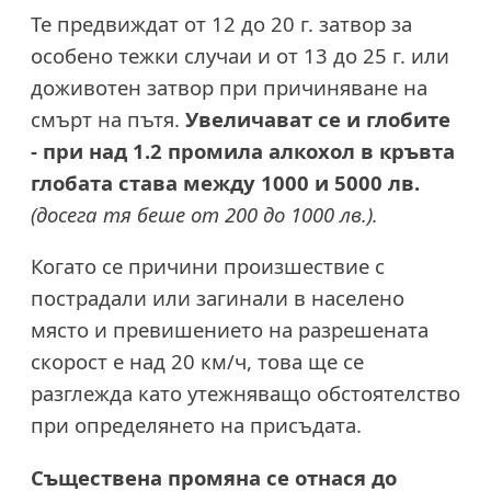
Те предвиждат от 12 до 20 г. затвор за
особено тежки случаи и от 13 до 25 г. или
доживотен затвор при причиняване на
смърт на пътя.
Увеличават се и глобите
- при над 1.2 промила алкохол в кръвта
глобата става между 1000 и 5000 лв.
(досега тя беше от 200 до 1000 лв.).
Когато се причини произшествие с
пострадали или загинали в населено
място и превишението на разрешената
скорост е над 20 км/ч, това ще се
разглежда като утежняващо обстоятелство
при определянето на присъдата.
Съществена промяна се отнася до