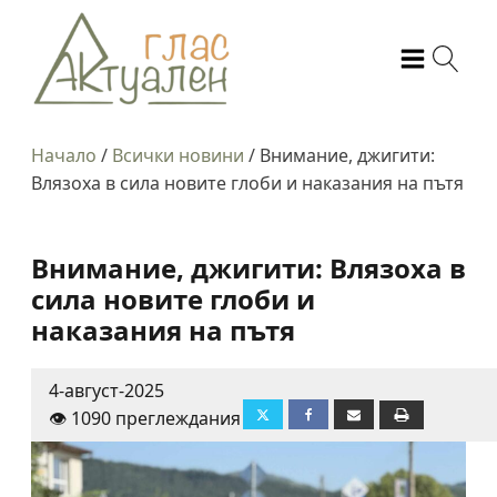
Начало
/
Всички новини
/
Внимание, джигити:
Влязоха в сила новите глоби и наказания на пътя
Внимание, джигити: Влязоха в
сила новите глоби и
наказания на пътя
4-август-2025
👁️ 1090 преглеждания