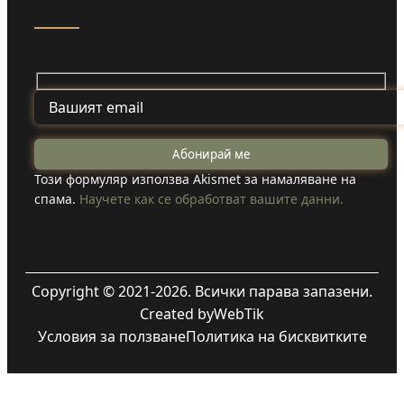
Този формуляр използва Akismet за намаляване на
спама.
Научете как се обработват вашите данни.
Copyright © 2021-2026. Всички парава запазени.
Created by
WebTik
Условия за ползване
Политика на бисквитките