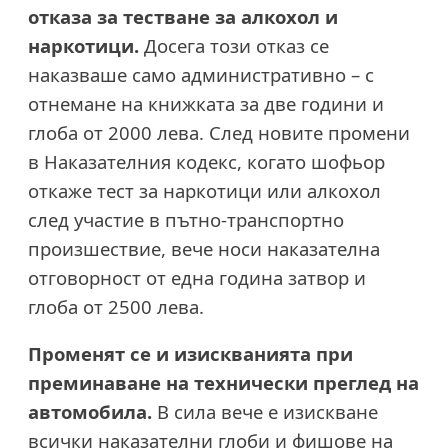
отказа за тестване за алкохол и
наркотици.
Досега този отказ се
наказваше само административно – с
отнемане на книжката за две години и
глоба от 2000 лева. След новите промени
в Наказателния кодекс, когато шофьор
откаже тест за наркотици или алкохол
след участие в пътно-транспортно
произшествие, вече носи наказателна
отговорност от една година затвор и
глоба от 2500 лева.
Променят се и изискванията при
преминаване на технически преглед на
автомобила.
В сила вече е изискване
всички наказателни глоби и фишове на