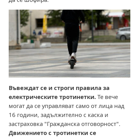
Въвеждат се и строги правила за
електрическите тротинетки.
Те вече
могат да се управляват само от лица над
16 години, задължително с каска и
застраховка "Гражданска отговорност".
Движението с тротинетки се