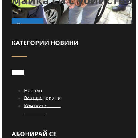
майка си с убийство
о
Прочети
КАТЕГОРИИ НОВИНИ
Начало
Всички новини
Контакти
АБОНИРАЙ СЕ