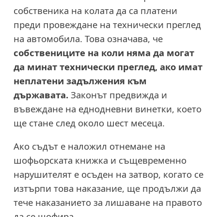
собственика на колата да са платени
преди провеждане на технически преглед
на автомобила. Това означава, че
собствениците на коли няма да могат
да минат технически преглед, ако имат
неплатени задължения към
държавата.
Законът предвижда и
въвеждане на еднодневни винетки, което
ще стане след около шест месеца.
Ако съдът е наложил отнемане на
шофьорската книжка и същевременно
нарушителят е осъден на затвор, когато се
изтърпи това наказание, ще продължи да
тече наказанието за лишаване на правото
да се шофира.