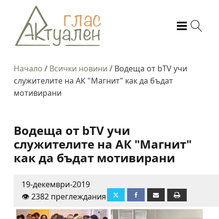
Начало
/
Всички новини
/
Водеща от bTV учи
служителите на АК "Магнит" как да бъдат
мотивирани
Водеща от bTV учи
служителите на АК "Магнит"
как да бъдат мотивирани
19-декември-2019
👁️ 2382 преглеждания