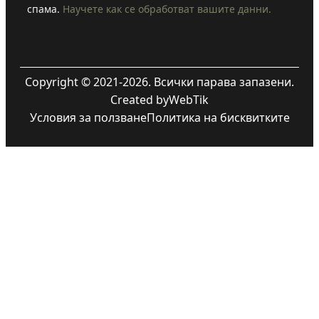
спама.
Научете как се обработват вашите данни.
Copyright © 2021-2026. Всички парава запазени.
Created by
WebTik
Условия за ползване
Политика на бисквитките