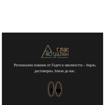
Регионални новини от Годеч и околността – бързо,
достоверно, близо до вас.