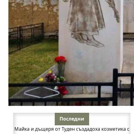
Последни
Майка и дъщеря от Туден създадоха козметика с