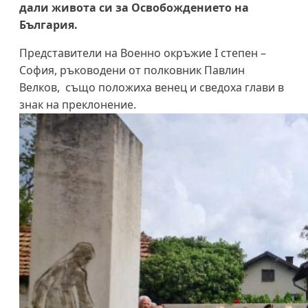
дали живота си за Освобождението на
България.
Представители на Военно окръжие I степен –
София, ръководени от полковник Павлин
Велков, също положиха венец и сведоха глави в
знак на преклонение.