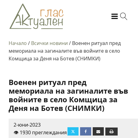
Начало
/
Всички новини
/
Военен ритуал пред
мемориала на загиналите във войните в село
Комщица за Деня на Ботев (СНИМКИ)
Военен ритуал пред
мемориала на загиналите във
войните в село Комщица за
Деня на Ботев (СНИМКИ)
2-юни-2023
👁️ 1930 преглеждания