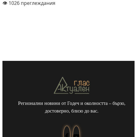
👁️ 1026 преглеждания
Регионални новини от Годеч и околността – бързо,
достоверно, близо до вас.