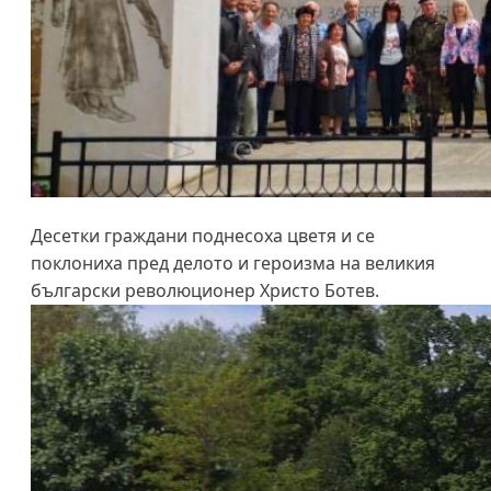
Десетки граждани поднесоха цветя и се
поклониха пред делото и героизма на великия
български революционер Христо Ботев.