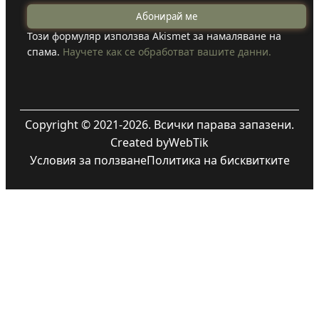
Този формуляр използва Akismet за намаляване на
спама.
Научете как се обработват вашите данни.
Copyright © 2021-2026. Всички парава запазени.
Created by
WebTik
Условия за ползване
Политика на бисквитките