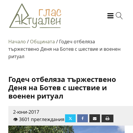
Начало
/
Общината
/
Годеч отбеляза
тържествено Деня на Ботев с шествие и военен
ритуал
Годеч отбеляза тържествено
Деня на Ботев с шествие и
военен ритуал
2-юни-2017
👁️ 3601 преглеждания