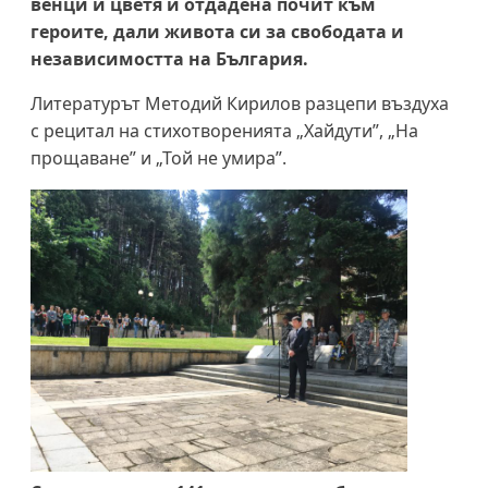
венци и цветя и отдадена почит към
героите, дали живота си за свободата и
независимостта на България.
Литературът Методий Кирилов разцепи въздуха
с рецитал на стихотворенията „Хайдути”, „На
прощаване” и „Той не умира”.