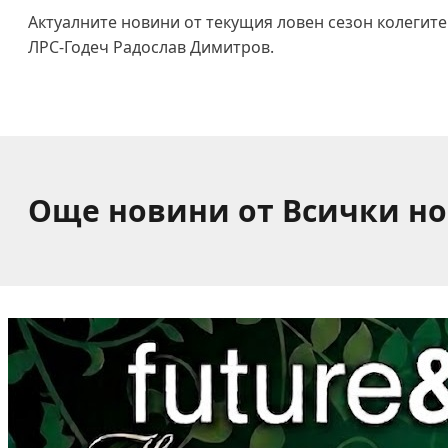
Актуалните новини от текущия ловен сезон колегите
ЛРС-Годеч Радослав Димитров.
Още новини от Всички н