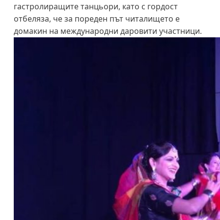
гастролиращите танцьори, като с гордост
отбеляза, че за пореден път читалището е
домакин на международни даровити участници.