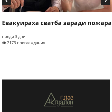
Евакуираха сватба заради пожара
преди 3 дни
👁️ 2173 преглеждания