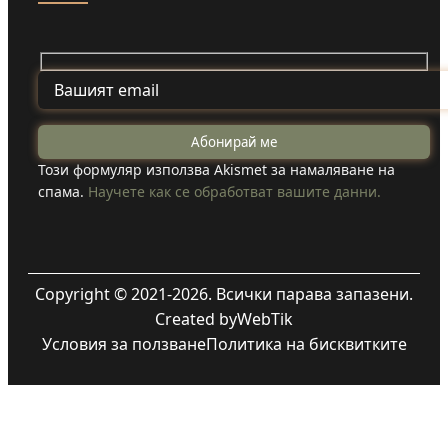
Този формуляр използва Akismet за намаляване на
спама.
Научете как се обработват вашите данни.
Copyright © 2021-2026. Всички парава запазени.
Created by
WebTik
Условия за ползване
Политика на бисквитките