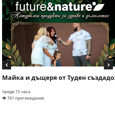
Майка и дъщеря от Туден създадох
преди 15 часа
👁️ 761 преглеждания