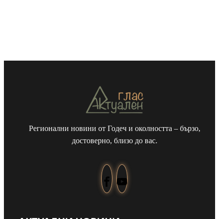
Регионални новини от Годеч и околността – бързо,
достоверно, близо до вас.