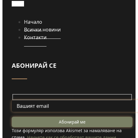
Начало
Всички новини
Контакти
АБОНИРАЙ СЕ
Този формуляр използва Akismet за намаляване на
спама.
Научете как се обработват вашите данни.