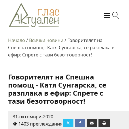
Начало
/
Всички новини
/
Говорителят на
Спешна помощ - Катя Сунгарска, се разплака в
ефир: Спрете с тази безотговорност!
Говорителят на Спешна
помощ - Катя Сунгарска, се
разплака в ефир: Спрете с
тази безотговорност!
31-октомври-2020
👁️ 1403 преглеждания