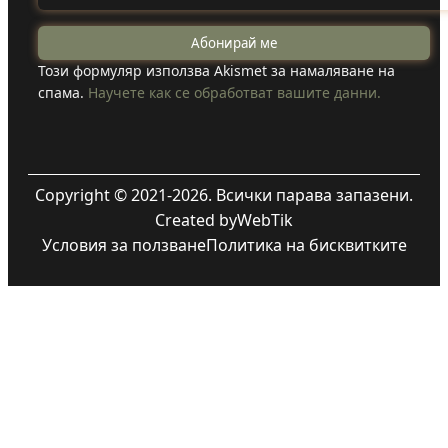
Този формуляр използва Akismet за намаляване на
спама.
Научете как се обработват вашите данни.
Copyright © 2021-2026. Всички парава запазени.
Created by
WebTik
Условия за ползване
Политика на бисквитките