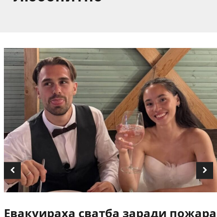
Евакуираха сватба заради пожара