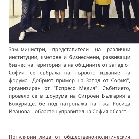
Зам.-министри, представители на различни
институции, кметове и бизнесмени, развиващи
бизнес на територията на общините от запад от
София, се събраха на първото издание на
форума "Добрият пример на Запад от София",
организиран от "Еспресо Медия". Събитието,
провело се в шоурума на Ситроен България в
Божурище, бе под патронажа на г-жа Росица
Иванова – областен управител на София област.
Популярни лица от обществено-политическия