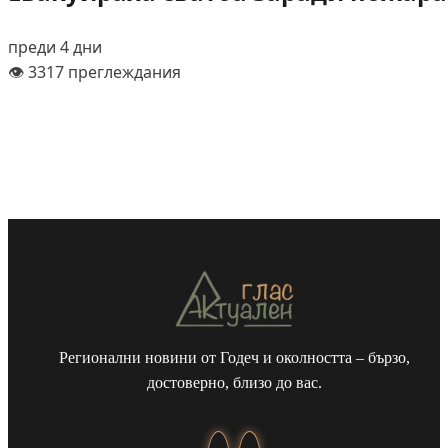
преди 4 дни
👁️ 3317 преглеждания
Регионални новини от Годеч и околността – бързо,
достоверно, близо до вас.