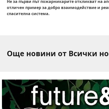
Не за първи път пожарникарите откликват на ап
отличен пример за добро взаимодействие и реа
спасителна система.
Още новини от Всички н