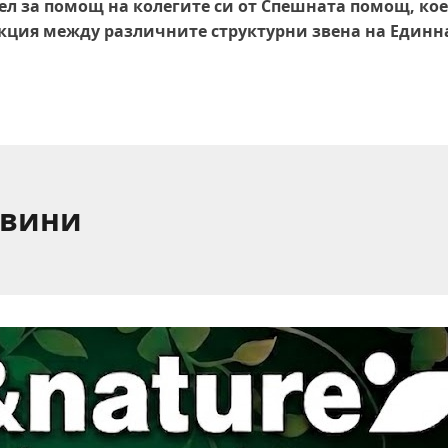
ел за помощ на колегите си от Спешната помощ, кое
кция между различните структурни звена на Единн
овини