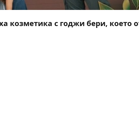
а козметика с годжи бери, което о