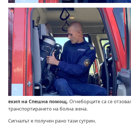
екип на Спешна помощ.
Огнеборците са се отзовал
транспортирането на болна жена.
Сигналът е получен рано тази сутрин.