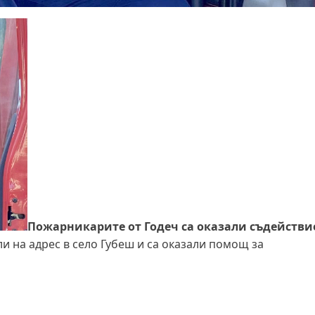
Пожарникарите от Годеч са оказали съдействи
и на адрес в село Губеш и са оказали помощ за