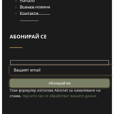
Начало
Всички новини
Контакти
АБОНИРАЙ СЕ
Този формуляр използва Akismet за намаляване на
спама.
Научете как се обработват вашите данни.