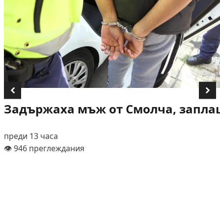
Задържаха мъж от Смолча, заплаш
преди 13 часа
👁️ 946 преглеждания