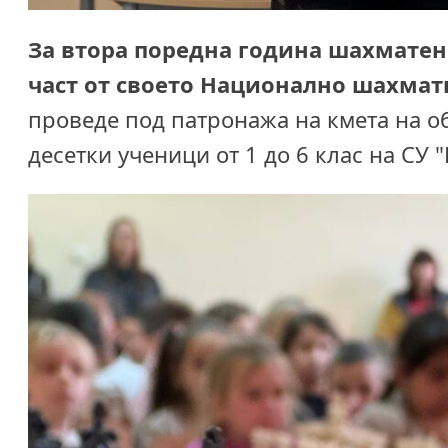
За втора поредна година шахматен 
част от своето
Национално шахматн
проведе под патронажа на кмета на о
десетки ученици от 1 до 6 клас на СУ 