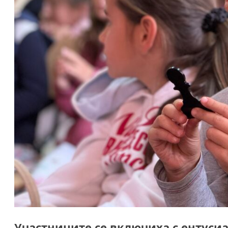
Участниците се включиха с ентуси