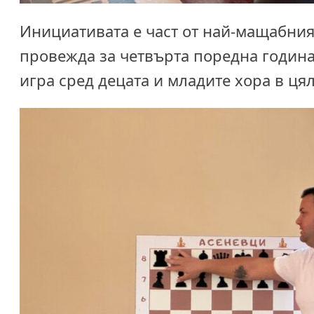
Инициативата е част от най-мащабния
провежда за четвърта поредна година
игра сред децата и младите хора в цял