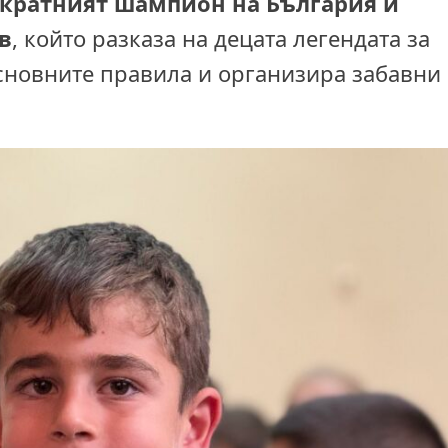
ократният шампион на България и
в
, който разказа на децата легендата за
основните правила и организира забавни