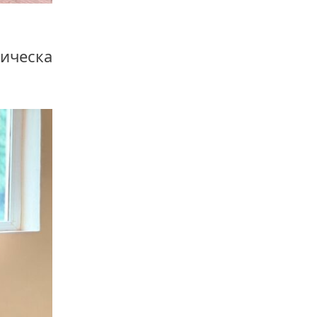
гическа