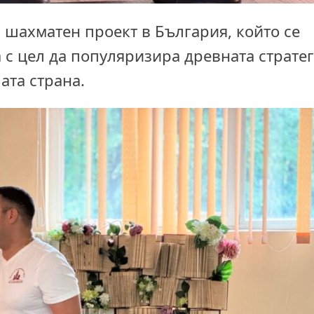
 шахматен проект в България, който се
 с цел да популяризира древната страте
ата страна.