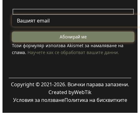
Този формуляр използва Akismet за намаляване на
спама.
Научете как се обработват вашите данни.
Copyright © 2021-2026. Всички парава запазени.
Created by
WebTik
Условия за ползване
Политика на бисквитките