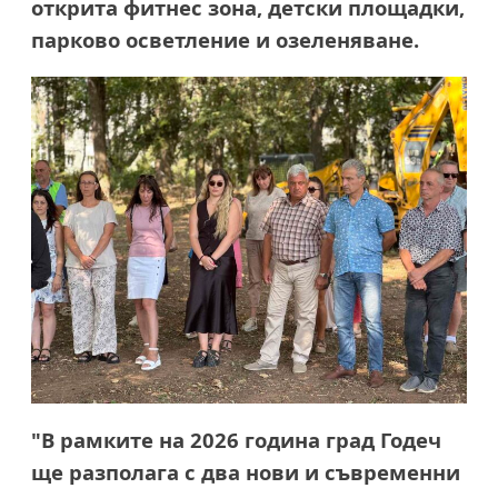
открита фитнес зона, детски площадки,
парково осветление и озеленяване.
"В рамките на 2026 година град Годеч
ще разполага с два нови и съвременни