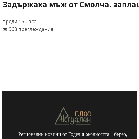
Задържаха мъж от Смолча, заплаш
преди 15 часа
👁️ 968 преглеждания
Регионални новини от Годеч и околността – бързо,