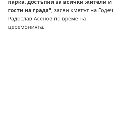
парка, достъпни за всички жители и
гости на града"
, заяви кметът на Годеч
Радослав Асенов по време на
церемонията.