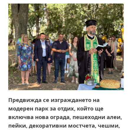
Предвижда се изграждането на
модерен парк за отдих, който ще
включва нова ограда, пешеходни алеи,
пейки, декоративни мостчета, чешми,