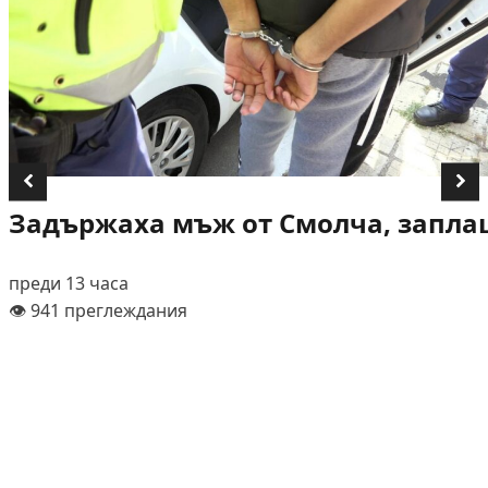
Задържаха мъж от Смолча, заплаш
преди 13 часа
👁️ 941 преглеждания