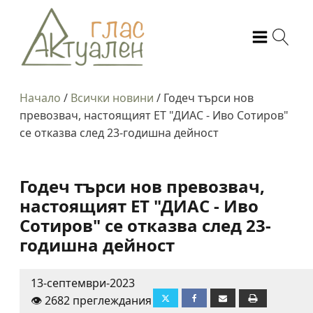
Начало
/
Всички новини
/
Годеч търси нов
превозвач, настоящият ЕТ "ДИАС - Иво Сотиров"
се отказва след 23-годишна дейност
Годеч търси нов превозвач,
настоящият ЕТ "ДИАС - Иво
Сотиров" се отказва след 23-
годишна дейност
13-септември-2023
👁️ 2682 преглеждания