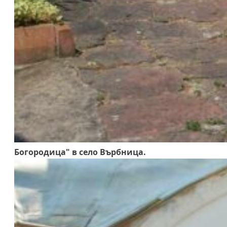
Богородица" в сел
о Върбница.