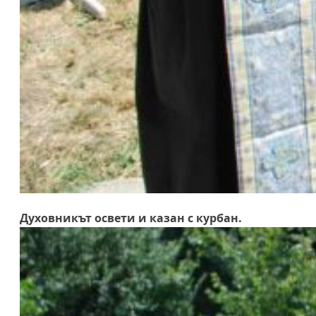
Духовникът освети и казан с курбан.