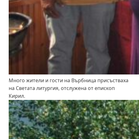
Много жители и гости на Върбница присъстваха
на Светата литургия, отслужена от епископ
Кирил.