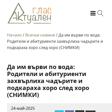
Начало
/
Всички новини
/
Да им върви по вода:
Родители и абитуриенти захвърлиха чадърите и
подкараха хоро след хоро (СНИМКИ)
Да им върви по вода:
Родители и абитуриенти
захвърлиха чадърите и
подкараха хоро след хоро
(СНИМКИ)
24-май-2025