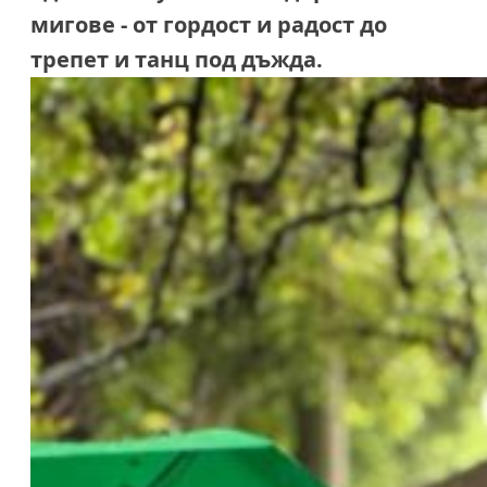
мигове - от гордост и радост до
трепет и танц под дъжда.