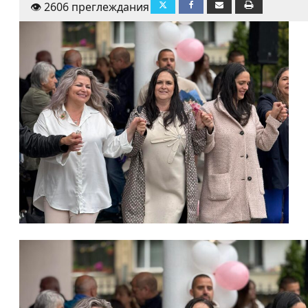
👁️ 2606 преглеждания