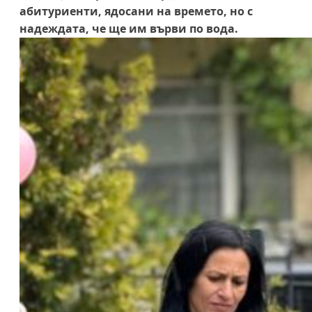
абитуриенти, ядосани на времето, но с
надеждата, че ще им върви по вода.