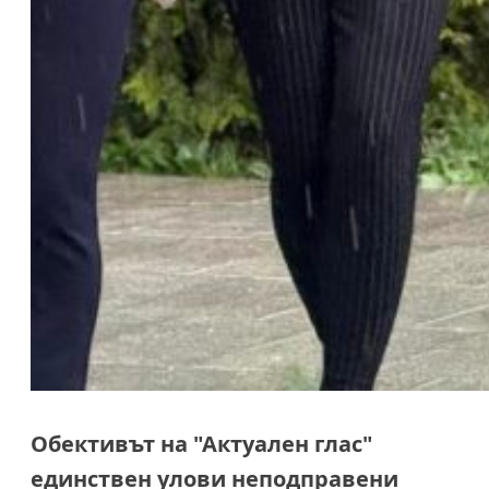
Обективът на "Актуален глас"
единствен улови неподправени