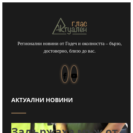
Регионални новини от Годеч и околността – бързо,
достоверно, близо до вас.
АКТУАЛНИ НОВИНИ
т
Задържаха мъж от