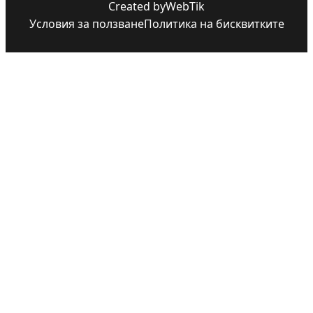
Created by
WebTik
Условия за ползване
Политика на бисквитките