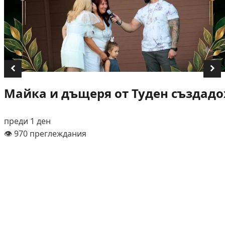
Майка и дъщеря от Туден създадох
преди 1 ден
👁️ 970 преглеждания