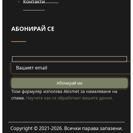
Контакти
АБОНИРАЙ СЕ
Този формуляр използва Akismet за намаляване на
спама.
Научете как се обработват вашите данни.
Copyright © 2021-2026. Всички парава запазени.