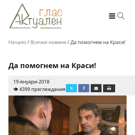
Начало
/
Всички новини
/
Да помогнем на Краси!
Да помогнем на Краси!
19-януари-2018
👁️ 4399 преглеждания