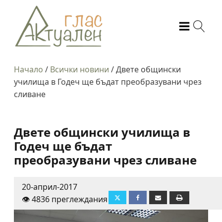
Начало
/
Всички новини
/
Двете общински
училища в Годеч ще бъдат преобразувани чрез
сливане
Двете общински училища в
Годеч ще бъдат
преобразувани чрез сливане
20-април-2017
👁️ 4836 преглеждания