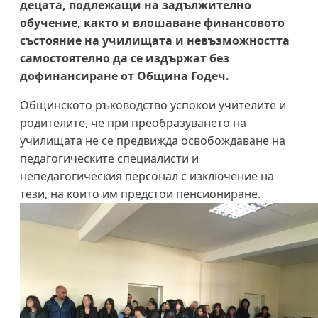
децата, подлежащи на задължително
обучение, както и влошаване финансовото
състояние на училищата и невъзможността
самостоятелно да се издържат без
дофинансиране от Община Годеч.
Общинското ръководство успокои учителите и
родителите, че при преобразуването на
училищата не се предвижда освобождаване на
педагогическите специалисти и
непедагогическия персонал с изключение на
тези, на които им предстои пенсиониране.