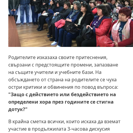
Родителите изказаха своите притеснения,
свързани с предстоящите промени, запазване
на същите учители и учебните бази. На
обсъждането от страна на родителите се чуха
остри критики и обвинения по повод въпроса:
"Защо с действието или бездействието на
определени хора през годините се стигна
дотук?"
В крайна сметка всички, които искаха да вземат
участие в продължилата 3-часова дискусия