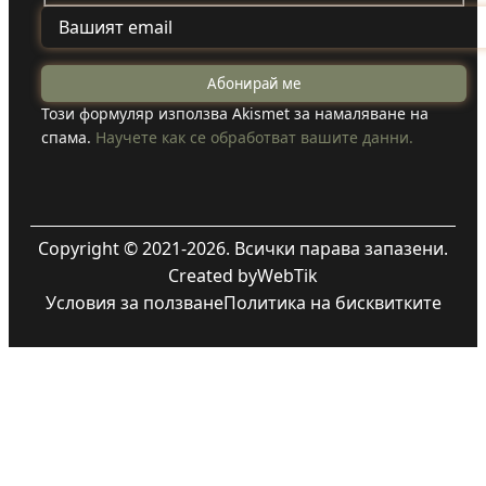
Този формуляр използва Akismet за намаляване на
спама.
Научете как се обработват вашите данни.
Copyright © 2021-2026. Всички парава запазени.
Created by
WebTik
Условия за ползване
Политика на бисквитките