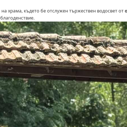
а на храма, където бе отслужен тържествен водосвет от
и благоденствие.