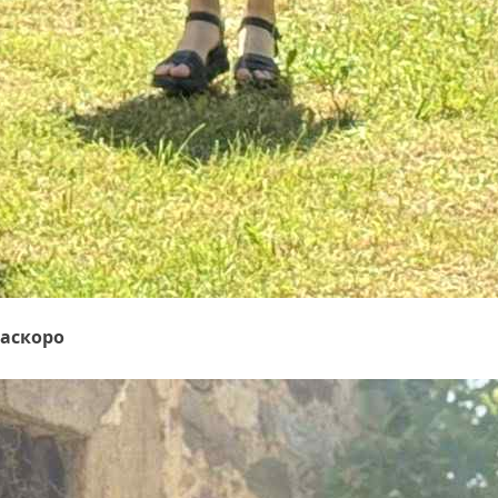
наскоро