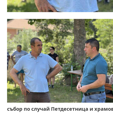
събор по случай Петдесетница и храмов