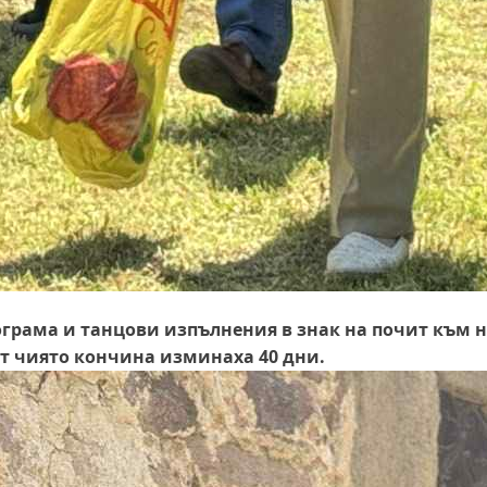
ограма и танцови изпълнения в знак на почит към 
от чиято кончина изминаха 40 дни.