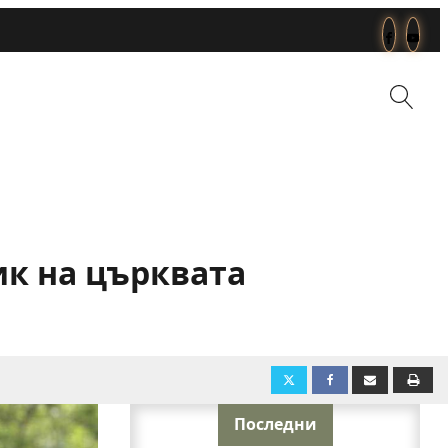
ик на църквата
Последни