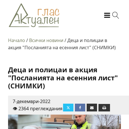
Начало
/
Всички новини
/
Деца и полицаи в
акция "Посланията на есенния лист" (СНИМКИ)
Деца и полицаи в акция
"Посланията на есенния лист"
(СНИМКИ)
7-декември-2022
👁️ 2364 преглеждания