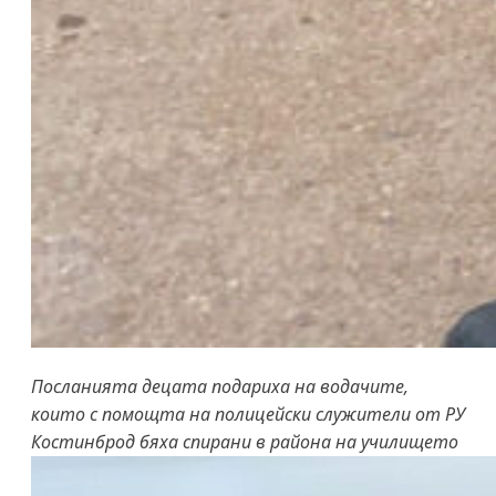
Посланията децата подариха на водачите,
които с помощта на полицейски служители от РУ
Костинброд бяха спирани в района на училището