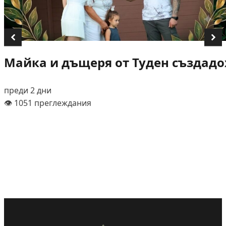
Майка и дъщеря от Туден създадох
преди 2 дни
👁️ 1051 преглеждания