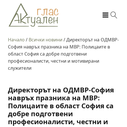
Начало
/
Всички новини
/
Директорът на ОДМВР-
София навръх празника на МВР: Полицаите в
област София са добре подготвени
професионалисти, честни и мотивирани
служители
Директорът на ОДМВР-София
навръх празника на МВР:
Полицаите в област София са
добре подготвени
професионалисти, честни и