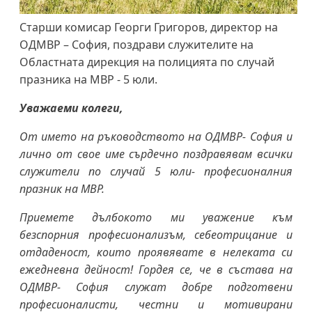
Старши комисар Георги Григоров, директор на
ОДМВР – София, поздрави служителите на
Областната дирекция на полицията по случай
празника на МВР - 5 юли.
Уважаеми колеги,
От името на ръководството на ОДМВР- София и
лично от свое име сърдечно поздравявам всички
служители по случай 5 юли- професионалния
празник на МВР.
Приемете дълбокото ми уважение към
безспорния професионализъм, себеотрицание и
отдаденост, които проявявате в нелеката си
ежедневна дейност! Гордея се, че в състава на
ОДМВР- София служат добре подготвени
професионалисти, честни и мотивирани