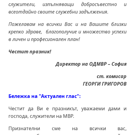
служители, изпълняващи добросъвестно и
всеотдайно своите служебни задължения.
Пожелавам на всички Вас и на Вашите близки
крепко здраве, благополучие и множество успехи
в личен и професионален план!
Честит празник!
Директор на ОДМВР – София
ст. комисар
ГЕОРГИ ГРИГОРОВ
Бележка на "Актуален глас":
Честит да Ви е празникът, уважаеми дами и
господа, служители на МВР.
Признателни сме на всички вас,