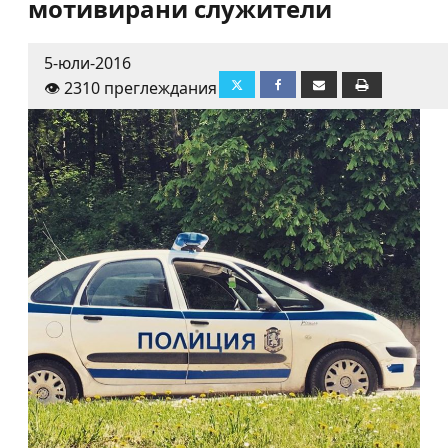
мотивирани служители
5-юли-2016
👁️ 2310 преглеждания