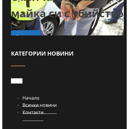
майка си с убийство
о
Прочети
КАТЕГОРИИ НОВИНИ
Начало
Всички новини
Контакти