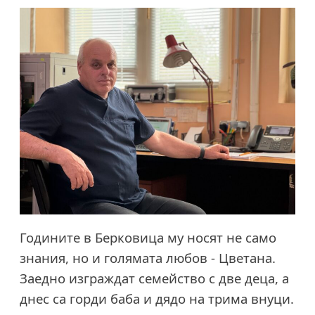
Годините в Берковица му носят не само
знания, но и голямата любов - Цветана.
Заедно изграждат семейство с две деца, а
днес са горди баба и дядо на трима внуци.