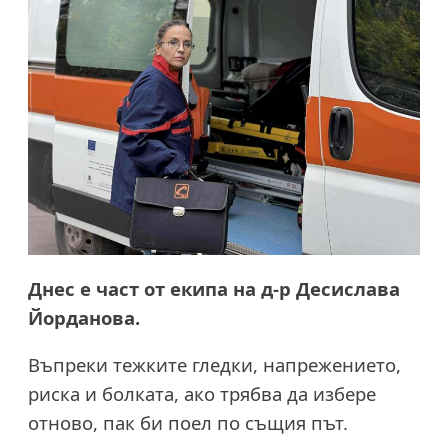
Днес е част от екипа на д-р Десислава
Йорданова.
Въпреки тежките гледки, напрежението,
риска и болката, ако трябва да избере
отново, пак би поел по същия път.