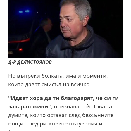
Д-Р ДЕЛИСТОЯНОВ
Но въпреки болката, има и моменти,
които дават смисъл на всичко.
"Идват хора да ти благодарят, че си ги
закарал живи"
, признава той. Това са
думите, които остават след безсънните
нощи, след рисковите пътувания и