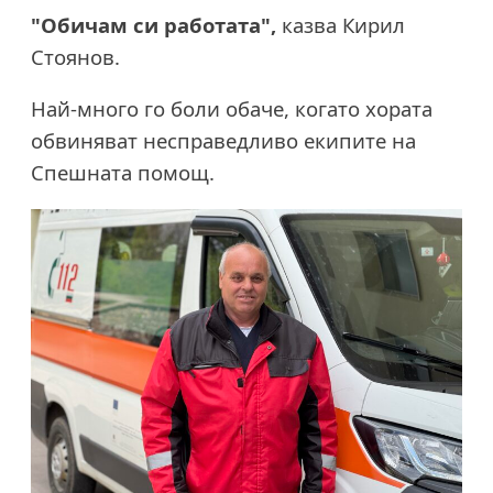
"Обичам си работата",
казва Кирил
Стоянов.
Най-много го боли обаче, когато хората
обвиняват несправедливо екипите на
Спешната помощ.