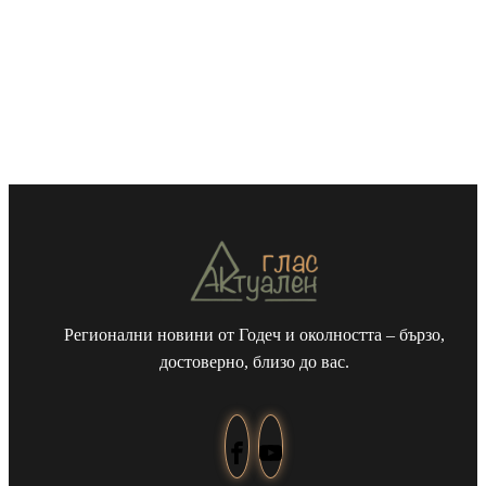
Регионални новини от Годеч и околността – бързо,
достоверно, близо до вас.