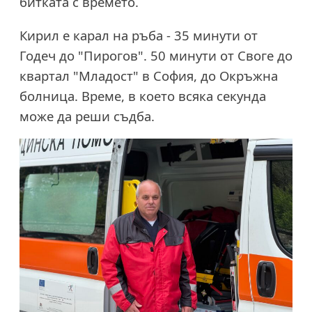
битката с времето.
Кирил е карал на ръба - 35 минути от
Годеч до "Пирогов". 50 минути от Своге до
квартал "Младост" в София, до Окръжна
болница. Време, в което всяка секунда
може да реши съдба.