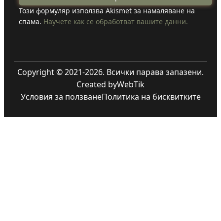
Този формуляр използва Akismet за намаляване на
спама.
Научете как се обработват вашите данни.
Copyright © 2021-2026. Всички парава запазени.
Created by
WebTik
Условия за ползване
Политика на бисквитките