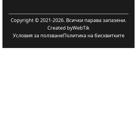
Copyright © 2021-2026. Всички парава запазени.
Created by
WebTik
Условия за ползване
Политика на бисквитките