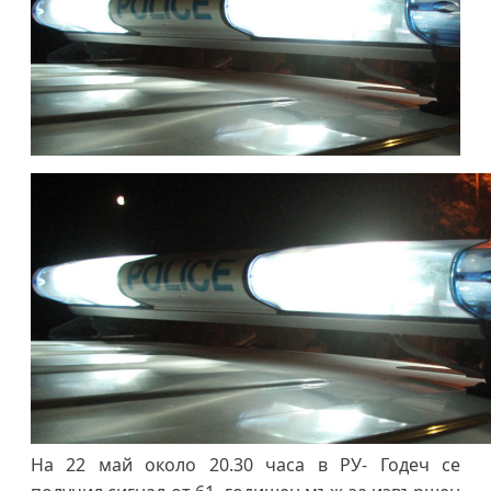
На 22 май около 20.30 часа в РУ- Годеч се