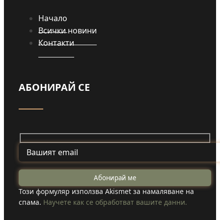
Начало
Всички новини
Контакти
АБОНИРАЙ СЕ
Този формуляр използва Akismet за намаляване на
спама.
Научете как се обработват вашите данни.