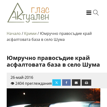
Начало
/
Крими
/
Юмручно правосъдие край
асфалтовата база в село Шума
Юмручно правосъдие край
асфалтовата база в село Шума
26-май-2016
👁️ 2404 преглеждания