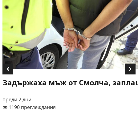
Задържаха мъж от Смолча, заплаш
преди 2 дни
👁️ 1190 преглеждания