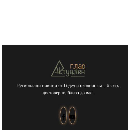
Регионални новини от Годеч и околността – бързо,
достоверно, близо до вас.