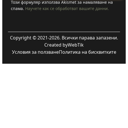
Този формуляр използва Akismet за намаляване на
спама.
Научете как се обработват вашите данни.
Copyright © 2021-2026. Всички парава запазени.
Created by
WebTik
Условия за ползване
Политика на бисквитките