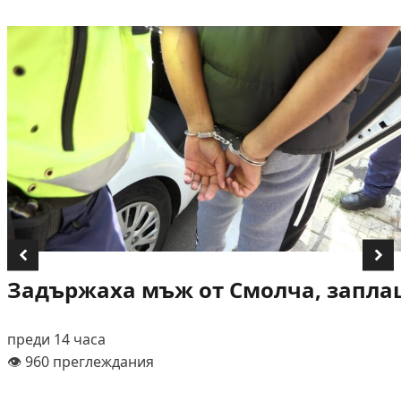
Задържаха мъж от Смолча, заплаш
преди 14 часа
👁️ 960 преглеждания