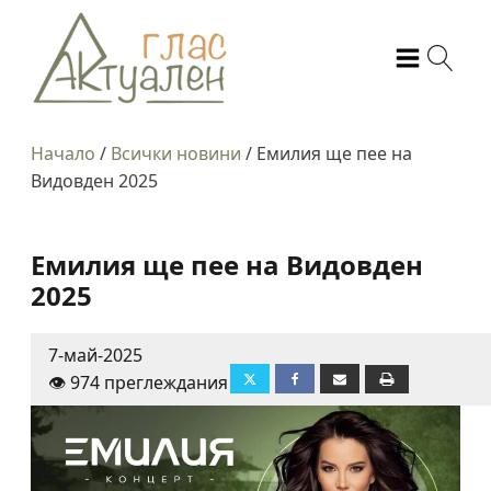
Начало
/
Всички новини
/
Емилия ще пее на
Видовден 2025
Емилия ще пее на Видовден
2025
7-май-2025
👁️ 974 преглеждания