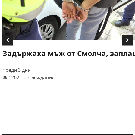
Задържаха мъж от Смолча, заплаш
преди 3 дни
👁️ 1262 преглеждания