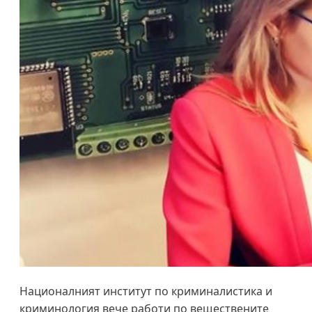
Националният институт по криминалистика и
криминология вече работи по веществените