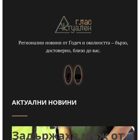
Регионални новини от Годеч и околността – бързо,
достоверно, близо до вас.
АКТУАЛНИ НОВИНИ
т
Задържаха мъж от