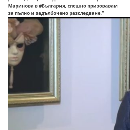
Маринова в #България, спешно призовавам
за пълно и задълбочено разследване."