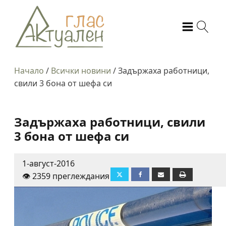
Начало
/
Всички новини
/
Задържаха работници,
свили 3 бона от шефа си
Задържаха работници, свили
3 бона от шефа си
1-август-2016
👁️ 2359 преглеждания