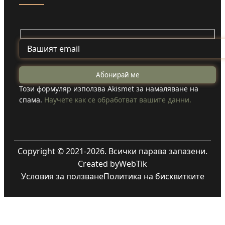
Този формуляр използва Akismet за намаляване на
спама.
Научете как се обработват вашите данни.
Copyright © 2021-2026. Всички парава запазени.
Created by
WebTik
Условия за ползване
Политика на бисквитките