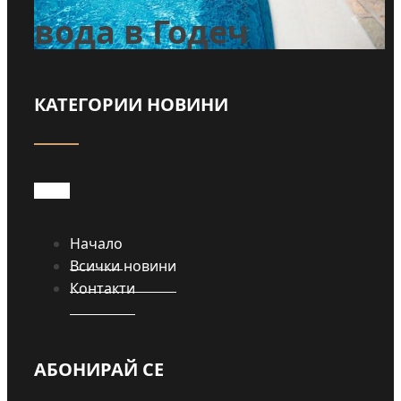
вода в Годеч
КАТЕГОРИИ НОВИНИ
Прочети
Начало
Всички новини
Контакти
АБОНИРАЙ СЕ