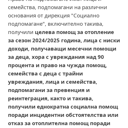
семейства, подпомагани на различни
основания от дирекция "Социално
подпомагане", включително такива,
получили
целева помощ за отопление
за сезон 2024/2025 година, лица с ниски
доходи, получаващи месечни помощи
за деца, хора с увреждания над 90
процента и право на чужда помощ,
семейства с деца с трайни
увреждания, лица и семейства,
подпомагани за превенция и
реинтеграция, както и такива,
получили еднократна социална помощ
поради инцидентни обстоятелства или
отказ за отоплителна помощ поради