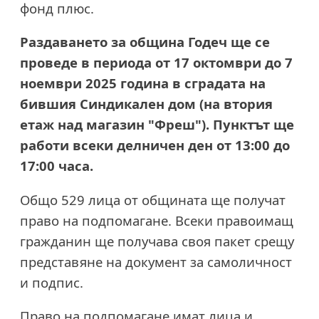
фонд плюс.
Раздаването за община Годеч ще се
проведе в периода от 17 октомври до 7
ноември 2025 година в сградата на
бившия Синдикален дом (на втория
етаж над магазин "Фреш"). Пунктът ще
работи всеки делничен ден от 13:00 до
17:00 часа.
Общо 529 лица от общината ще получат
право на подпомагане. Всеки правоимащ
гражданин ще получава своя пакет срещу
представяне на документ за самоличност
и подпис.
Право на подпомагане имат лица и