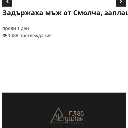
Задържаха мъж от Смолча, заплаш
преди 1 ден
👁️ 1088 преглеждания