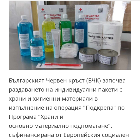
Българският Червен кръст (БЧК) започва
раздаването на индивидуални пакети с
храни и хигиенни материали в
изпълнение на операция "Подкрепа" по
Програма "Храни и
основно материално подпомагане",
съфинансирана от Европейския социален