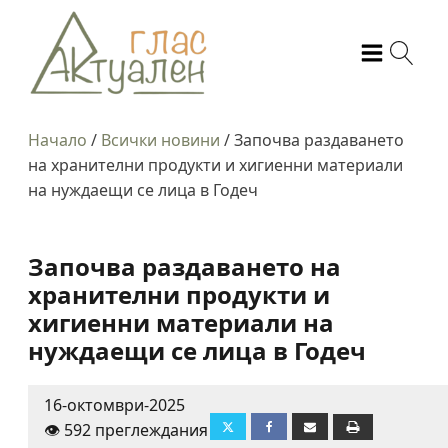
Начало
/
Всички новини
/
Започва раздаването
на хранителни продукти и хигиенни материали
на нуждаещи се лица в Годеч
Започва раздаването на
хранителни продукти и
хигиенни материали на
нуждаещи се лица в Годеч
16-октомври-2025
👁️ 592 преглеждания