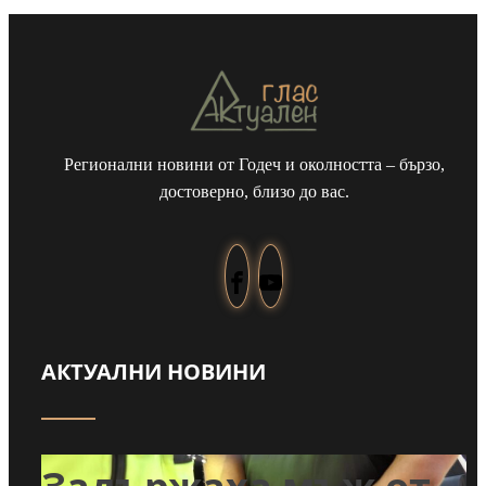
Регионални новини от Годеч и околността – бързо,
достоверно, близо до вас.
АКТУАЛНИ НОВИНИ
Забраниха