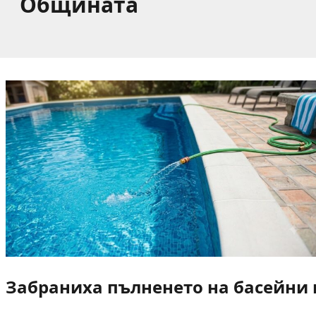
Общината
Забраниха пълненето на басейни и