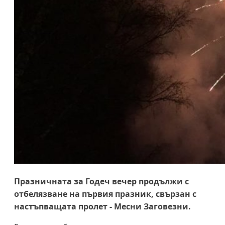
Празничната за Годеч вечер продължи с
отбелязване на първия празник, свързан с
настъпващата пролет - Месни Заговезни.