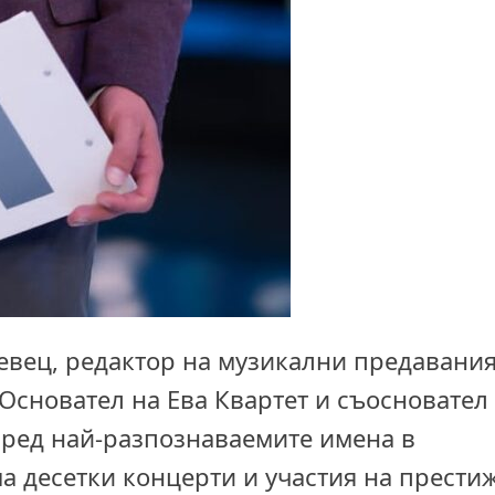
евец, редактор на музикални предавания
Основател на Ева Квартет и съосновател
 сред най-разпознаваемите имена в
а десетки концерти и участия на прести