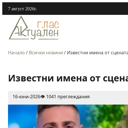
7 август 2026г.
Начало
/
Всички новини
/
Известни имена от сцената
Известни имена от сцена
16-юни-2026
👁️ 1041 преглеждания