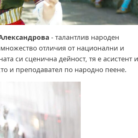
 Александрова
- талантлив народен
 множество отличия от национални и
та си сценична дейност, тя е асистент 
кто и преподавател по народно пеене.