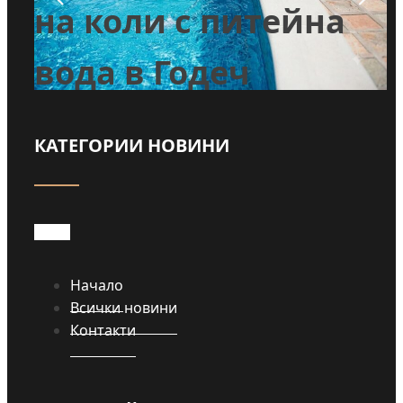
во
на коли с питейна
вода в Годеч
КАТЕГОРИИ НОВИНИ
Прочети
Начало
Всички новини
Контакти