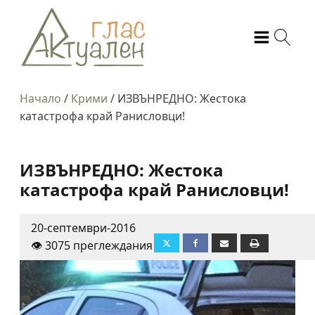
Начало
/
Крими
/
ИЗВЪНРЕДНО: Жестока
катастрофа край Ранисловци!
ИЗВЪНРЕДНО: Жестока
катастрофа край Ранисловци!
20-септември-2016
👁️ 3075 преглеждания