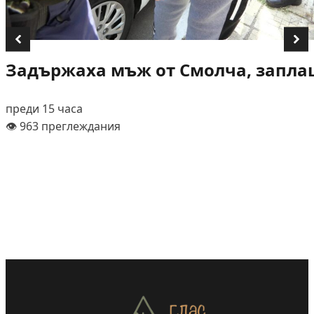
Задържаха мъж от Смолча, заплаш
преди 15 часа
👁️ 963 преглеждания