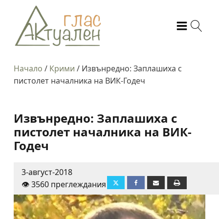
Начало
/
Крими
/
Извънредно: Заплашиха с
пистолет началника на ВИК-Годеч
Извънредно: Заплашиха с
пистолет началника на ВИК-
Годеч
3-август-2018
👁️ 3560 преглеждания