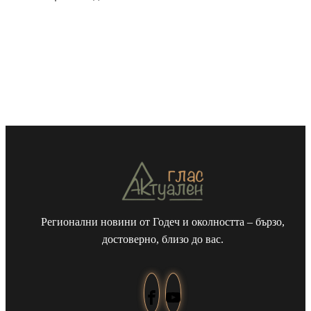
Регионални новини от Годеч и околността – бързо,
достоверно, близо до вас.