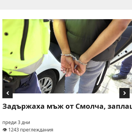
Задържаха мъж от Смолча, заплаш
преди 3 дни
👁️ 1243 преглеждания