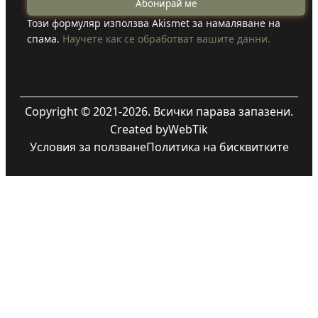
Този формуляр използва Akismet за намаляване на
спама.
Научете как се обработват вашите данни.
Copyright © 2021-2026. Всички парава запазени.
Created by
WebTik
Условия за ползване
Политика на бисквитките