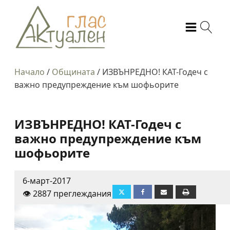
Начало
/
Общината
/
ИЗВЪНРЕДНО! КАТ-Годеч с
важно предупреждение към шофьорите
ИЗВЪНРЕДНО! КАТ-Годеч с
важно предупреждение към
шофьорите
6-март-2017
👁️ 2887 преглеждания