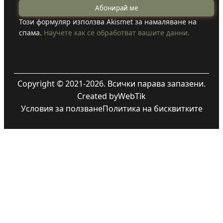
Този формуляр използва Akismet за намаляване на
спама.
Научете как се обработват вашите данни.
Copyright © 2021-2026. Всички парава запазени.
Created by
WebTik
Условия за ползване
Политика на бисквитките