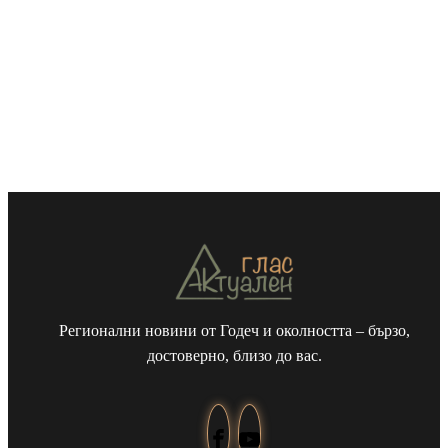
Регионални новини от Годеч и околността – бързо,
достоверно, близо до вас.