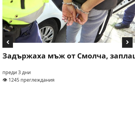
Задържаха мъж от Смолча, заплаш
преди 3 дни
👁️ 1245 преглеждания