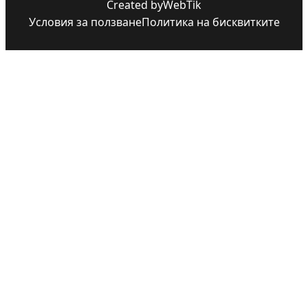
Created by
WebTik
Условия за ползване
Политика на бисквитките