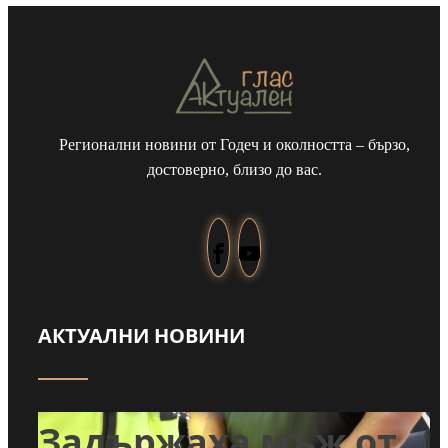
Регионални новини от Годеч и околността – бързо,
достоверно, близо до вас.
АКТУАЛНИ НОВИНИ
т
Задържаха мъж от