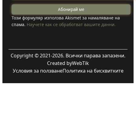
Този формуляр използва Akismet за намаляване на
спама.
Научете как се обработват вашите данни.
Copyright © 2021-2026. Всички парава запазени.
Created by
WebTik
Условия за ползване
Политика на бисквитките