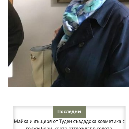
Последни
Майка и дъщеря от Туден създадоха козметика с
годжи бери, което отглеждат в селото