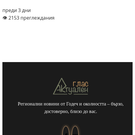
преди 3 дни
👁️ 2153 преглеждания
Регионални новини от Годеч и околността – бързо,
достоверно, близо до вас.