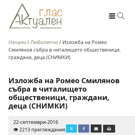
Начало
/
Любопитно
/
Изложба на Ромео
Смилянов събра в читалището общественици,
граждани, деца (СНИМКИ)
Изложба на Ромео Смилянов
събра в читалището
общественици, граждани,
деца (СНИМКИ)
22-септември-2016
👁️ 2213 преглеждания