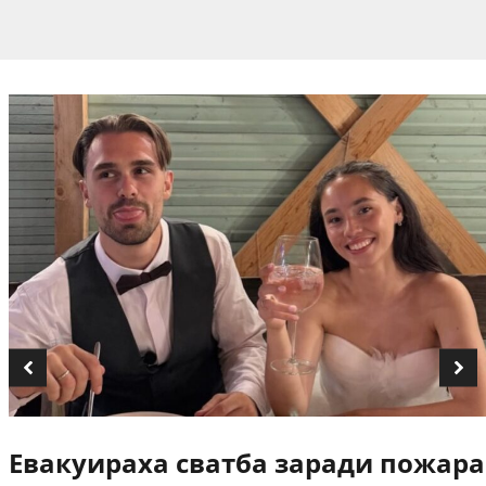
Евакуираха сватба заради пожара