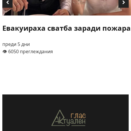
Евакуираха сватба заради пожара
преди 5 дни
👁️ 6050 преглеждания