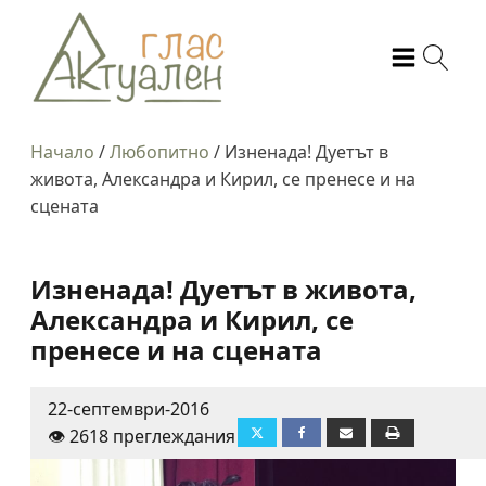
Начало
/
Любопитно
/
Изненада! Дуетът в
живота, Александра и Кирил, се пренесе и на
сцената
Изненада! Дуетът в живота,
Александра и Кирил, се
пренесе и на сцената
22-септември-2016
👁️ 2618 преглеждания