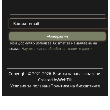
Този формуляр използва Akismet за намаляване на
спама.
Научете как се обработват вашите данни.
Copyright © 2021-2026. Всички парава запазени.
Created by
WebTik
Условия за ползване
Политика на бисквитките