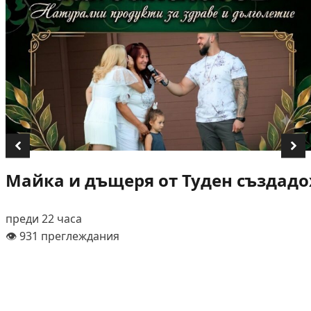
Майка и дъщеря от Туден създадох
преди 22 часа
👁️ 931 преглеждания