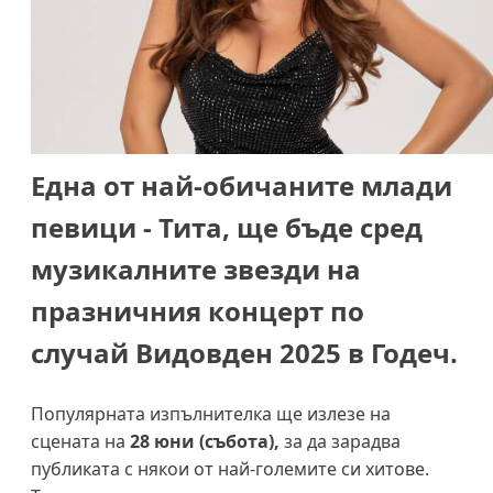
Една от най-обичаните млади
певици - Тита, ще бъде сред
музикалните звезди на
празничния концерт по
случай Видовден 2025 в Годеч.
Популярната изпълнителка ще излезе на
сцената на
28 юни (събота),
за да зарадва
публиката с някои от най-големите си хитове.