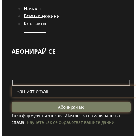
Начало
Всички новини
Контакти
АБОНИРАЙ СЕ
Този формуляр използва Akismet за намаляване на
спама.
Научете как се обработват вашите данни.