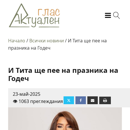
Начало
/
Всички новини
/
И Тита ще пее на
празника на Годеч
И Тита ще пее на празника на
Годеч
23-май-2025
👁️ 1063 преглеждания