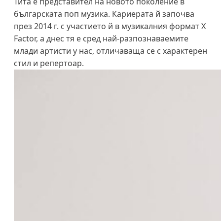
Тита е представител на новото поколение в
българската поп музика. Кариерата й започва
през 2014 г. с участието й в музикалния формат X
Factor, а днес тя е сред най-разпознаваемите
млади артисти у нас, отличаваща се с характерен
стил и репертоар.