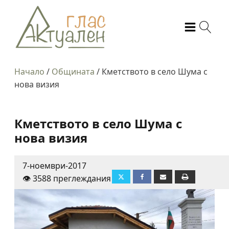
Начало
/
Общината
/
Кметството в село Шума с
нова визия
Кметството в село Шума с
нова визия
7-ноември-2017
👁️ 3588 преглеждания