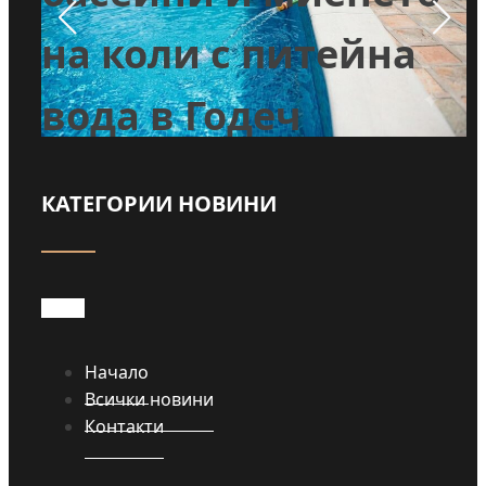
во
на коли с питейна
вода в Годеч
КАТЕГОРИИ НОВИНИ
Прочети
Начало
Всички новини
Контакти