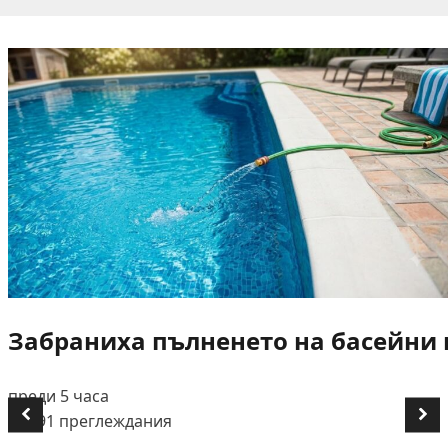
Забраниха пълненето на басейни и
преди 5 часа
👁️ 491 преглеждания