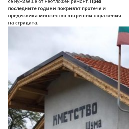
се нуждаеше от неотложен ремонт.
През
последните години покривът протече и
предизвика множество вътрешни поражения
на сградата.