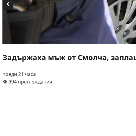
Задържаха мъж от Смолча, заплаш
преди 21 часа
👁️ 994 преглеждания