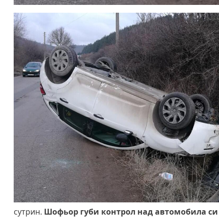
сутрин.
Шофьор губи контрол над автомобила си 