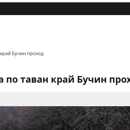
 край Бучин проход
а по таван край Бучин про