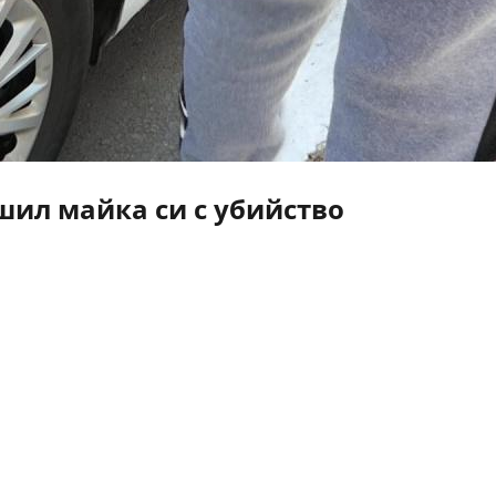
ил майка си с убийство